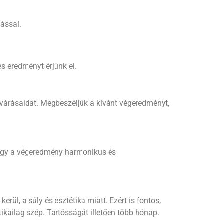
ással.
s eredményt érjünk el.
lvárásaidat. Megbeszéljük a kívánt végeredményt,
 hogy a végeredmény harmonikus és
erül, a súly és esztétika miatt. Ezért is fontos,
ikailag szép. Tartósságát illetően több hónap.